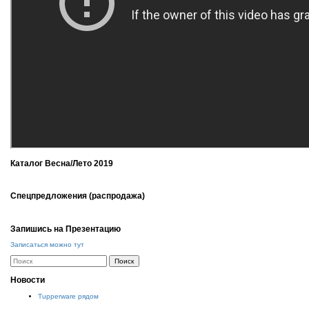
Каталог Весна/Лето 2019
Спецпредложения (распродажа)
Запишись на Презентацию
Записаться можно тут
Новости
Tupperware рядом