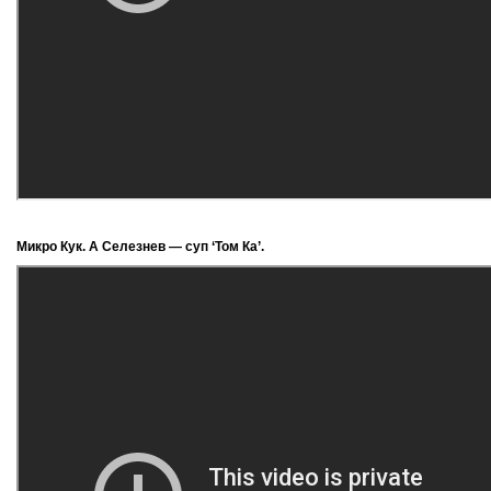
Микро Кук. А Селезнев — суп ‘Том Ка’.