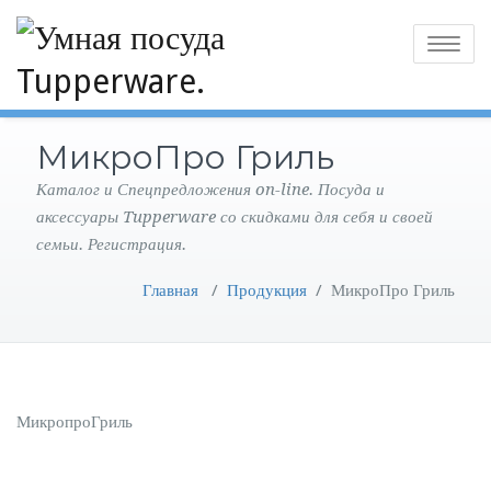
Toggle
navigatio
МикроПро Гриль
Каталог и Спецпредложения on-line. Посуда и
аксессуары Tupperware со скидками для себя и своей
семьи. Регистрация.
Главная
/
Продукция
/
МикроПро Гриль
МикропроГриль