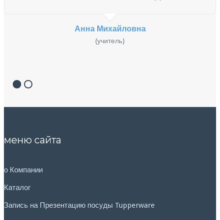
Анна Михайловна
(учитель)
меню сайта
о Компании
Каталог
Запись на Презентацию посуды Tupperware