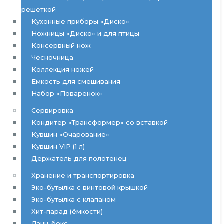
решеткой
Кухонные приборы «Диско»
Ножницы «Диско» и для птицы
Консервный нож
Чесночница
Коллекция ножей
Емкость для смешивания
Набор «Поваренок»
Сервировка
Кондитер «Трансформер» со вставкой
Кувшин «Очарование»
Кувшин VIP (1 л)
Держатель для полотенец
Хранение и транспортировка
Эко-бутылка с винтовой крышкой
Эко-бутылка с клапаном
Хит-парад (ёмкости)
Ланч-бокс