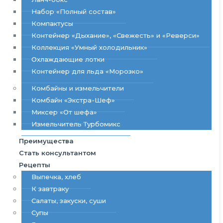
Набор «Полный состав»
Компактусы
Контейнер «Дыхание», «Свежесть» и «Реверси»
Коллекция «Умный холодильник»
Охлаждающие лотки
Контейнер для льда «Морозко»
Комбайны и измельчители
Комбайн «Экстра-Шеф»
Миксер «От шефа»
Измельчитель Турбомикс
Преимущества
Стать консультантом
Рецепты
Выпечка, хлеб
К завтраку
Салаты, закуски, суши
Супы