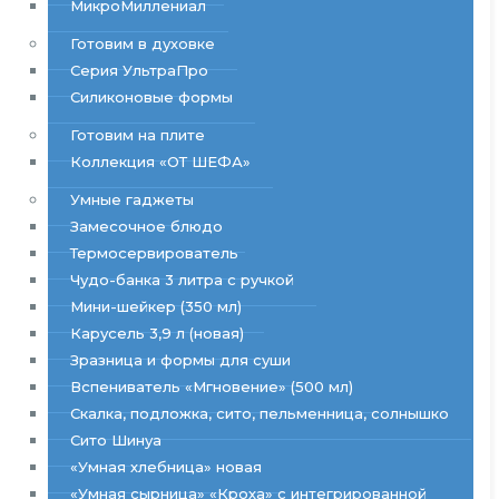
МикроМиллениал
Готовим в духовке
Серия УльтраПро
Силиконовые формы
Готовим на плите
Коллекция «ОТ ШЕФА»
Умные гаджеты
Замесочное блюдо
Термосервирователь
Чудо-банка 3 литра с ручкой
Мини-шейкер (350 мл)
Карусель 3,9 л (новая)
Зразница и формы для суши
Вспениватель «Мгновение» (500 мл)
Скалка, подложка, сито, пельменница, солнышко
Сито Шинуа
«Умная хлебница» новая
«Умная сырница» «Кроха» с интегрированной 