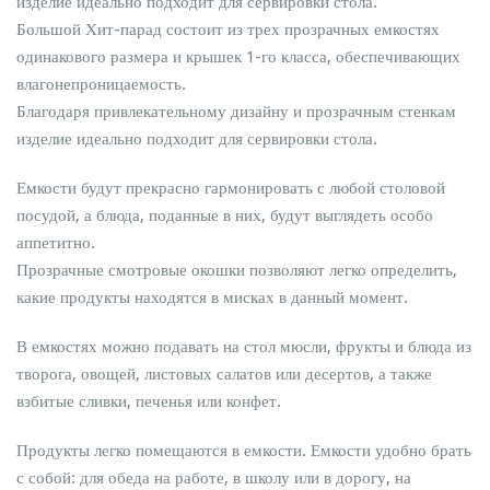
изделие идеально подходит для сервировки стола.
Большой Хит-парад состоит из трех прозрачных емкостях
одинакового размера и крышек 1-го класса, обеспечивающих
влагонепроницаемость.
Благодаря привлекательному дизайну и прозрачным стенкам
изделие идеально подходит для сервировки стола.
Емкости будут прекрасно гармонировать с любой столовой
посудой, а блюда, поданные в них, будут выглядеть особо
аппетитно.
Прозрачные смотровые окошки позволяют легко определить,
какие продукты находятся в мисках в данный момент.
В емкостях можно подавать на стол мюсли, фрукты и блюда из
творога, овощей, листовых салатов или десертов, а также
взбитые сливки, печенья или конфет.
Продукты легко помещаются в емкости. Емкости удобно брать
с собой: для обеда на работе, в школу или в дорогу, на