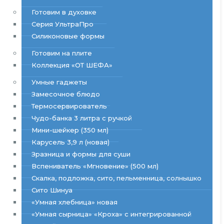
Готовим в духовке
Серия УльтраПро
Силиконовые формы
Готовим на плите
Коллекция «ОТ ШЕФА»
Умные гаджеты
Замесочное блюдо
Термосервирователь
Чудо-банка 3 литра с ручкой
Мини-шейкер (350 мл)
Карусель 3,9 л (новая)
Зразница и формы для суши
Вспениватель «Мгновение» (500 мл)
Скалка, подложка, сито, пельменница, солнышко
Сито Шинуа
«Умная хлебница» новая
«Умная сырница» «Кроха» с интегрированной 