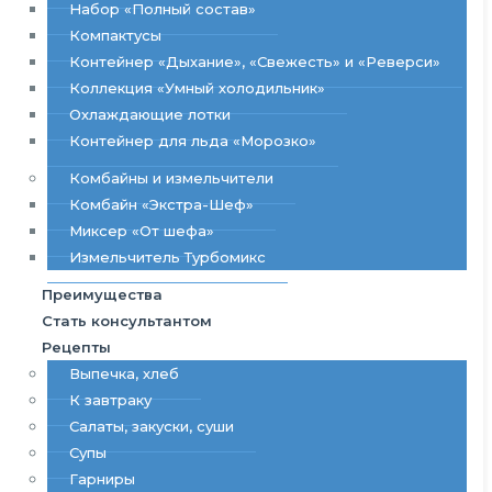
Набор «Полный состав»
Компактусы
Контейнер «Дыхание», «Свежесть» и «Реверси»
Коллекция «Умный холодильник»
Охлаждающие лотки
Контейнер для льда «Морозко»
Комбайны и измельчители
Комбайн «Экстра-Шеф»
Миксер «От шефа»
Измельчитель Турбомикс
Преимущества
Стать консультантом
Рецепты
Выпечка, хлеб
К завтраку
Салаты, закуски, суши
Супы
Гарниры