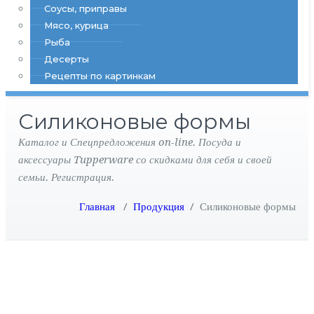
Соусы, приправы
Мясо, курица
Рыба
Десерты
Рецепты по картинкам
Силиконовые формы
Каталог и Спецпредложения on-line. Посуда и
аксессуары Tupperware со скидками для себя и своей
семьи. Регистрация.
Главная
/
Продукция
/
Силиконовые формы