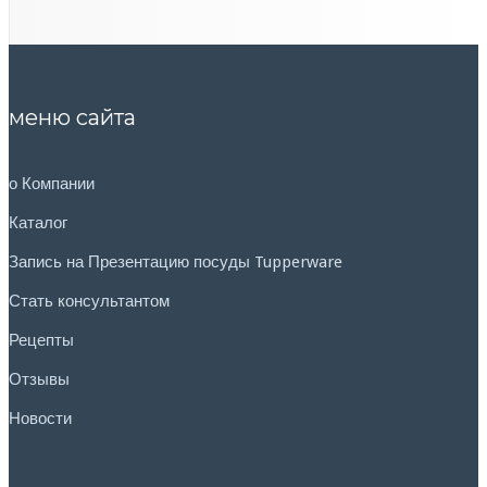
меню сайта
о Компании
Каталог
Запись на Презентацию посуды Tupperware
Стать консультантом
Рецепты
Отзывы
Новости