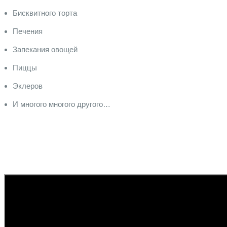
Бисквитного торта
Печения
Запекания овощей
Пиццы
Эклеров
И многого многого другого…