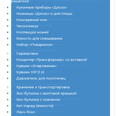
решеткой
Кухонные приборы «Диско»
Ножницы «Диско» и для птицы
Консервный нож
Чесночница
Коллекция ножей
Емкость для смешивания
Набор «Поваренок»
Сервировка
Кондитер «Трансформер» со вставкой
Кувшин «Очарование»
Кувшин VIP (1 л)
Держатель для полотенец
Хранение и транспортировка
Эко-бутылка с винтовой крышкой
Эко-бутылка с клапаном
Хит-парад (ёмкости)
Ланч-бокс