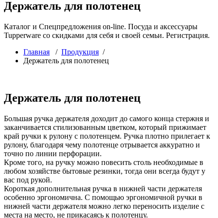
Держатель для полотенец
Каталог и Спецпредложения on-line. Посуда и аксессуары
Tupperware со скидками для себя и своей семьи. Регистрация.
Главная
/
Продукция
/
Держатель для полотенец
Держатель для полотенец
Большая ручка держателя доходит до самого конца стержня и
заканчивается стилизованным цветком, который прижимает
край ручки к рулону с полотенцем. Ручка плотно прилегает к
рулону, благодаря чему полотенце отрывается аккуратно и
точно по линии перфорации.
Кроме того, на ручку можно повесить столь необходимые в
любом хозяйстве бытовые резинки, тогда они всегда будут у
вас под рукой.
Короткая дополнительная ручка в нижней части держателя
особенно эргономична. С помощью эргономичной ручки в
нижней части держателя можно легко переносить изделие с
места на место, не прикасаясь к полотенцу.