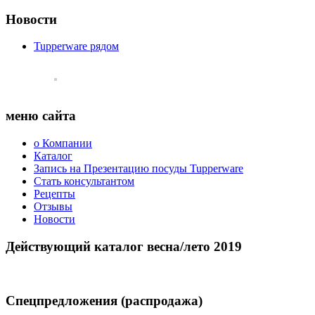
Новости
Tupperware рядом
меню сайта
о Компании
Каталог
Запись на Презентацию посуды Tupperware
Стать консультантом
Рецепты
Отзывы
Новости
Действующий каталог весна/лето 2019
Спецпредложения (распродажа)