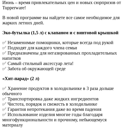
Июнь – время привлекательных цен и новых сюрпризов от
Tupperware!
В новой программе вы найдете все самое необходимое для
жарких летних дней.
Эко-бутылка (1,5 л) с клапаном и с винтовой крышкой
✅ Незаменимые помощники, которые всегда под рукой
✅ Подходят для каждого члена семьи
✅ Предназначены для негазированных прохладительных
напитков
✅ Самый стильный аксессуар лета!
✅ Забота об окружающей среде
«Хит-парад» (2 л)
✅ Хранение продуктов в холодильнике в 3 раза дольше
обычного
✅ Транспортировка даже жидких ингредиентов
✅ Чистота, порядок и свежесть в холодильнике
✅ Гарантия непротекания даже во время падения
✅ Использование изделия многие годы благодаря
многофункциональности и прочному, небьющемуся
материалу