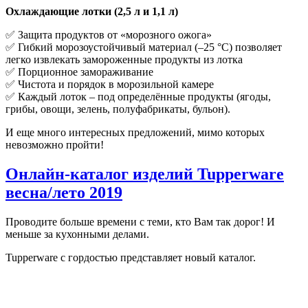
Охлаждающие лотки (2,5 л и 1,1 л)
✅ Защита продуктов от «морозного ожога»
✅ Гибкий морозоустойчивый материал (–25 °С) позволяет
легко извлекать замороженные продукты из лотка
✅ Порционное замораживание
✅ Чистота и порядок в морозильной камере
✅ Каждый лоток – под определённые продукты (ягоды,
грибы, овощи, зелень, полуфабрикаты, бульон).
И еще много интересных предложений, мимо которых
невозможно пройти!
Онлайн-каталог изделий Tupperware
весна/лето
2019
Проводите больше времени с теми, кто Вам так дорог! И
меньше за кухонными делами.
Tupperware с гордостью представляет новый каталог.