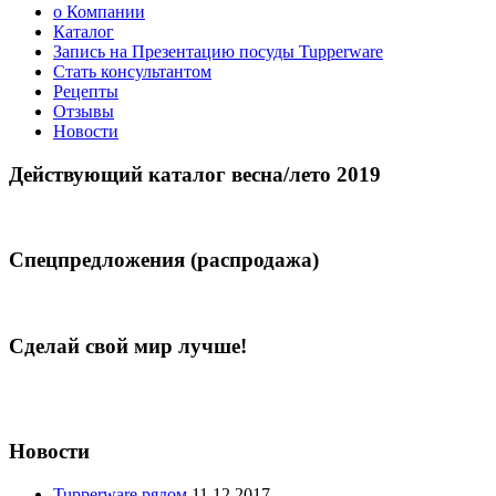
о Компании
Каталог
Запись на Презентацию посуды Tupperware
Стать консультантом
Рецепты
Отзывы
Новости
Действующий каталог весна/лето 2019
Спецпредложения (распродажа)
Сделай свой мир лучше!
Новости
Tupperware рядом
11.12.2017