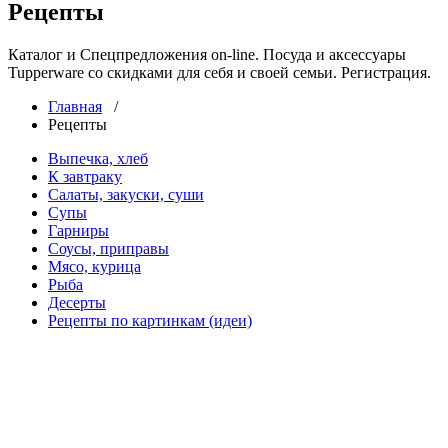
Рецепты
Каталог и Спецпредложения on-line. Посуда и аксессуары
Tupperware со скидками для себя и своей семьи. Регистрация.
Главная
/
Рецепты
Выпечка, хлеб
К завтраку
Салаты, закуски, суши
Супы
Гарниры
Соусы, приправы
Мясо, курица
Рыба
Десерты
Рецепты по картинкам (идеи)